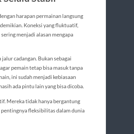
 dengan harapan permainan langsung
 demikian. Koneksi yang fluktuatif,
 sering menjadi alasan mengapa
m jalur cadangan. Bukan sebagai
agar pemain tetap bisa masuk tanpa
ain, ini sudah menjadi kebiasaan
masih ada pintu lain yang bisa dicoba.
if. Mereka tidak hanya bergantung
pentingnya fleksibilitas dalam dunia