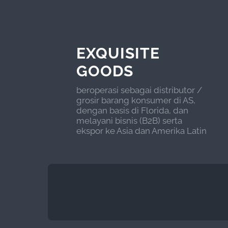
EXQUISITE
GOODS
beroperasi sebagai distributor /
grosir barang konsumer di AS,
dengan basis di Florida, dan
melayani bisnis (B2B) serta
ekspor ke Asia dan Amerika Latin