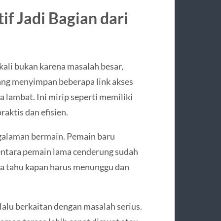
 Jadi Bagian dari
kali bukan karena masalah besar,
ang menyimpan beberapa link akses
 lambat. Ini mirip seperti memiliki
raktis dan efisien.
ngalaman bermain. Pemain baru
mentara pemain lama cenderung sudah
a tahu kapan harus menunggu dan
lalu berkaitan dengan masalah serius.