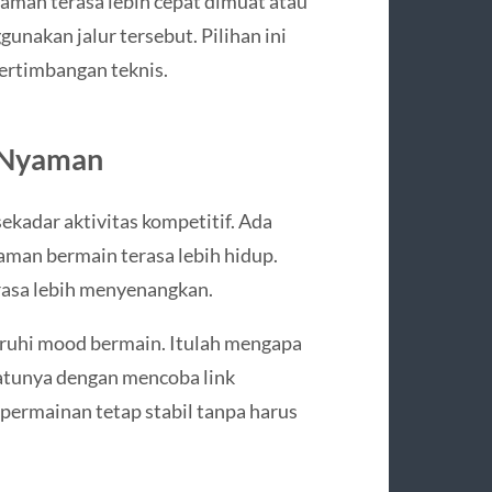
aman terasa lebih cepat dimuat atau
unakan jalur tersebut. Pilihan ini
pertimbangan teknis.
 Nyaman
ekadar aktivitas kompetitif. Ada
man bermain terasa lebih hidup.
erasa lebih menyenangkan.
aruhi mood bermain. Itulah mengapa
satunya dengan mencoba link
 permainan tetap stabil tanpa harus