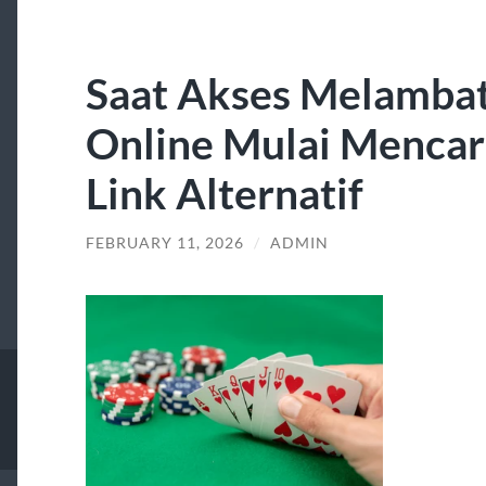
Saat Akses Melambat
Online Mulai Menc
Link Alternatif
FEBRUARY 11, 2026
/
ADMIN