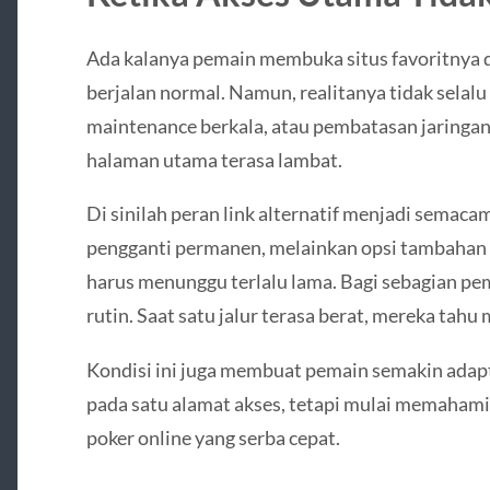
Ada kalanya pemain membuka situs favoritnya
berjalan normal. Namun, realitanya tidak selalu
maintenance berkala, atau pembatasan jaringan
halaman utama terasa lambat.
Di sinilah peran link alternatif menjadi semaca
pengganti permanen, melainkan opsi tambahan 
harus menunggu terlalu lama. Bagi sebagian pem
rutin. Saat satu jalur terasa berat, mereka tahu 
Kondisi ini juga membuat pemain semakin adapt
pada satu alamat akses, tetapi mulai memahami 
poker online yang serba cepat.