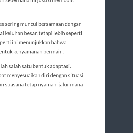
ses sering muncul bersamaan dengan
 keluhan besar, tetapi lebih seperti
seperti ini menunjukkan bahwa
bentuk kenyamanan bermain.
lah salah satu bentuk adaptasi.
pat menyesuaikan diri dengan situasi.
an suasana tetap nyaman, jalur mana