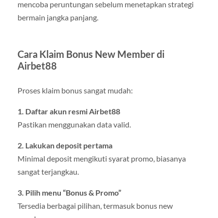
mencoba peruntungan sebelum menetapkan strategi
bermain jangka panjang.
Cara Klaim Bonus New Member di
Airbet88
Proses klaim bonus sangat mudah:
1. Daftar akun resmi Airbet88
Pastikan menggunakan data valid.
2. Lakukan deposit pertama
Minimal deposit mengikuti syarat promo, biasanya
sangat terjangkau.
3. Pilih menu “Bonus & Promo”
Tersedia berbagai pilihan, termasuk bonus new