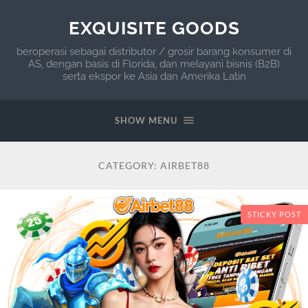
EXQUISITE GOODS
beroperasi sebagai distributor / grosir barang konsumer di
AS, dengan basis di Florida, dan melayani bisnis (B2B)
serta ekspor ke Asia dan Amerika Latin
SHOW MENU
CATEGORY:
AIRBET88
STICKY POST