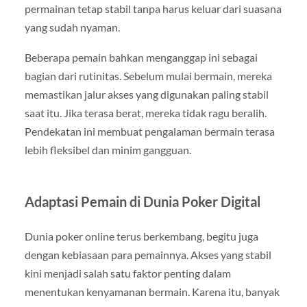
permainan tetap stabil tanpa harus keluar dari suasana
yang sudah nyaman.
Beberapa pemain bahkan menganggap ini sebagai
bagian dari rutinitas. Sebelum mulai bermain, mereka
memastikan jalur akses yang digunakan paling stabil
saat itu. Jika terasa berat, mereka tidak ragu beralih.
Pendekatan ini membuat pengalaman bermain terasa
lebih fleksibel dan minim gangguan.
Adaptasi Pemain di Dunia Poker Digital
Dunia poker online terus berkembang, begitu juga
dengan kebiasaan para pemainnya. Akses yang stabil
kini menjadi salah satu faktor penting dalam
menentukan kenyamanan bermain. Karena itu, banyak