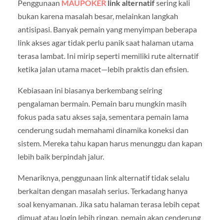
Penggunaan
MAUPOKER
link alternatif
sering kali
bukan karena masalah besar, melainkan langkah
antisipasi. Banyak pemain yang menyimpan beberapa
link akses agar tidak perlu panik saat halaman utama
terasa lambat. Ini mirip seperti memiliki rute alternatif
ketika jalan utama macet—lebih praktis dan efisien.
Kebiasaan ini biasanya berkembang seiring
pengalaman bermain. Pemain baru mungkin masih
fokus pada satu akses saja, sementara pemain lama
cenderung sudah memahami dinamika koneksi dan
sistem. Mereka tahu kapan harus menunggu dan kapan
lebih baik berpindah jalur.
Menariknya, penggunaan link alternatif tidak selalu
berkaitan dengan masalah serius. Terkadang hanya
soal kenyamanan. Jika satu halaman terasa lebih cepat
dimuat atau login lebih ringan, pemain akan cenderung