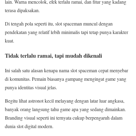
lain. Warna mencolok, efek terlalu ramai, dan fitur yang kadang
terasa dipaksakan.
Di tengah pola seperti itu, slot spaceman muncul dengan
pendekatan yang relatif lebih minimalis tapi tetap punya karakter
kuat.
Tidak terlalu ramai, tapi mudah dikenali
Ini salah satu alasan kenapa nama slot spaceman cepat menyebar
di komunitas. Pemain biasanya gampang mengingat game yang
punya identitas visual jelas.
Begitu lihat astronot kecil melayang dengan latar luar angkasa,
banyak orang langsung tahu game apa yang sedang dimainkan.
Branding visual seperti ini ternyata cukup berpengaruh dalam
dunia slot digital modern.