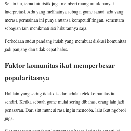
Selain itu, tema futuristik juga memberi ruang untuk banyak
interpretasi. Ada yang melihatnya sebagai game santai, ada yang
merasa permainan ini punya nuansa kompetitif ringan, sementara
sebagian lain menikmati sisi hiburannya saja.
Perbedaan sudut pandang itulah yang membuat diskusi komunitas
jadi panjang dan tidak cepat habis.
Faktor komunitas ikut memperbesar
popularitasnya
Hal lain yang sering tidak disadari adalah efek komunitas itu
sendiri. Ketika sebuah game mulai sering dibahas, orang lain jadi
penasaran. Dari situ muncul rasa ingin mencoba, lalu ikut ngobrol
juga.
Slot spaceman mendapat keuntungan besar dari pola seperti ini.