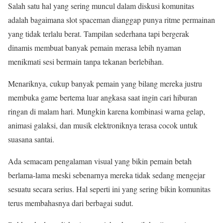
Salah satu hal yang sering muncul dalam diskusi komunitas
adalah bagaimana slot spaceman dianggap punya ritme permainan
yang tidak terlalu berat. Tampilan sederhana tapi bergerak
dinamis membuat banyak pemain merasa lebih nyaman
menikmati sesi bermain tanpa tekanan berlebihan.
Menariknya, cukup banyak pemain yang bilang mereka justru
membuka game bertema luar angkasa saat ingin cari hiburan
ringan di malam hari. Mungkin karena kombinasi warna gelap,
animasi galaksi, dan musik elektroniknya terasa cocok untuk
suasana santai.
Ada semacam pengalaman visual yang bikin pemain betah
berlama-lama meski sebenarnya mereka tidak sedang mengejar
sesuatu secara serius. Hal seperti ini yang sering bikin komunitas
terus membahasnya dari berbagai sudut.