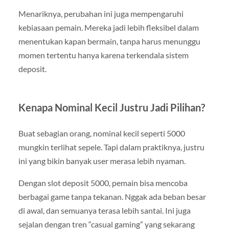
Menariknya, perubahan ini juga mempengaruhi
kebiasaan pemain. Mereka jadi lebih fleksibel dalam
menentukan kapan bermain, tanpa harus menunggu
momen tertentu hanya karena terkendala sistem
deposit.
Kenapa Nominal Kecil Justru Jadi Pilihan?
Buat sebagian orang, nominal kecil seperti 5000
mungkin terlihat sepele. Tapi dalam praktiknya, justru
ini yang bikin banyak user merasa lebih nyaman.
Dengan slot deposit 5000, pemain bisa mencoba
berbagai game tanpa tekanan. Nggak ada beban besar
di awal, dan semuanya terasa lebih santai. Ini juga
sejalan dengan tren “casual gaming” yang sekarang