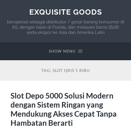
EXQUISITE GOODS
beroperasi sebagai distributor / grosir barang konsumer di
AS, dengan basis di Florida, dan melayani bisnis (B2B)
serta ekspor ke Asia dan Amerika Latin
SHOW MENU
TAG:
SLOT QRIS 5 RIBU
Slot Depo 5000 Solusi Modern
dengan Sistem Ringan yang
Mendukung Akses Cepat Tanpa
Hambatan Berarti