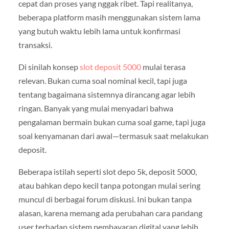
cepat dan proses yang nggak ribet. Tapi realitanya,
beberapa platform masih menggunakan sistem lama
yang butuh waktu lebih lama untuk konfirmasi
transaksi.
Di sinilah konsep
slot deposit 5000
mulai terasa
relevan. Bukan cuma soal nominal kecil, tapi juga
tentang bagaimana sistemnya dirancang agar lebih
ringan. Banyak yang mulai menyadari bahwa
pengalaman bermain bukan cuma soal game, tapi juga
soal kenyamanan dari awal—termasuk saat melakukan
deposit.
Beberapa istilah seperti slot depo 5k, deposit 5000,
atau bahkan depo kecil tanpa potongan mulai sering
muncul di berbagai forum diskusi. Ini bukan tanpa
alasan, karena memang ada perubahan cara pandang
user terhadap sistem pembayaran digital yang lebih