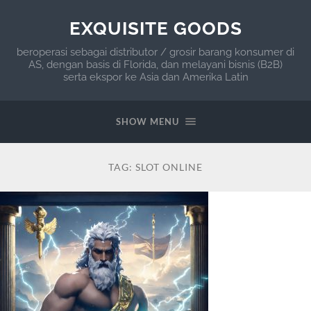
EXQUISITE GOODS
beroperasi sebagai distributor / grosir barang konsumer di
AS, dengan basis di Florida, dan melayani bisnis (B2B)
serta ekspor ke Asia dan Amerika Latin
SHOW MENU
TAG:
SLOT ONLINE