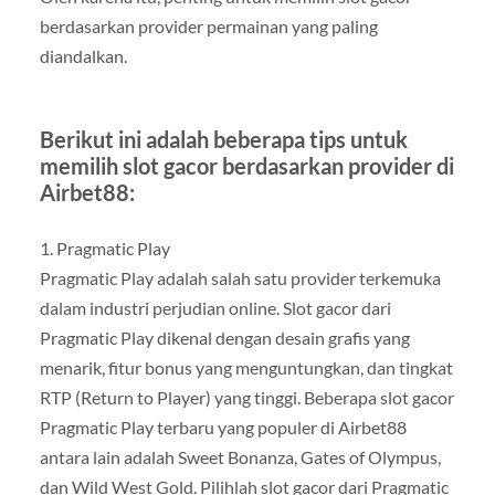
berdasarkan provider permainan yang paling
diandalkan.
Berikut ini adalah beberapa tips untuk
memilih slot gacor berdasarkan provider di
Airbet88:
1. Pragmatic Play
Pragmatic Play adalah salah satu provider terkemuka
dalam industri perjudian online. Slot gacor dari
Pragmatic Play dikenal dengan desain grafis yang
menarik, fitur bonus yang menguntungkan, dan tingkat
RTP (Return to Player) yang tinggi. Beberapa slot gacor
Pragmatic Play terbaru yang populer di Airbet88
antara lain adalah Sweet Bonanza, Gates of Olympus,
dan Wild West Gold. Pilihlah slot gacor dari Pragmatic