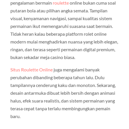
pengalaman bermain
roulette
online bukan cuma soal
putaran bola atau pilihan angka semata. Tampilan
visual, kenyamanan navigasi, sampai kualitas sistem
permainan ikut memengaruhi suasana saat bermain.
Tidak heran kalau beberapa platform rolet online
modern mulai menghadirkan nuansa yang lebih elegan,
ringan, dan terasa seperti permainan digital premium,
bukan sekadar meja casino biasa.
Situs Roulette Online
juga mengalami banyak
perubahan dibanding beberapa tahun lalu. Dulu
tampilannya cenderung kaku dan monoton. Sekarang,
desain antarmuka dibuat lebih bersih dengan animasi
halus, efek suara realistis, dan sistem permainan yang
terasa cepat tanpa terlalu membingungkan pemain
baru.