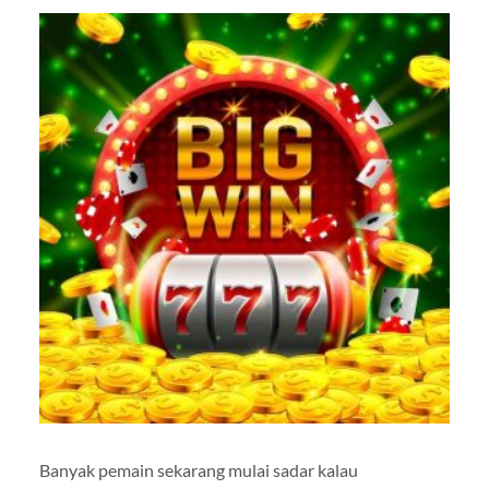
Banyak pemain sekarang mulai sadar kalau