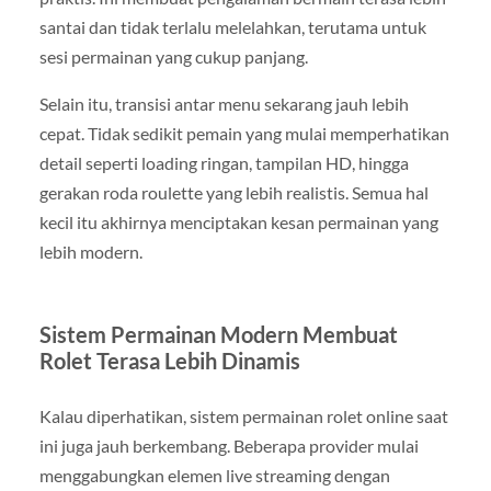
santai dan tidak terlalu melelahkan, terutama untuk
sesi permainan yang cukup panjang.
Selain itu, transisi antar menu sekarang jauh lebih
cepat. Tidak sedikit pemain yang mulai memperhatikan
detail seperti loading ringan, tampilan HD, hingga
gerakan roda roulette yang lebih realistis. Semua hal
kecil itu akhirnya menciptakan kesan permainan yang
lebih modern.
Sistem Permainan Modern Membuat
Rolet Terasa Lebih Dinamis
Kalau diperhatikan, sistem permainan rolet online saat
ini juga jauh berkembang. Beberapa provider mulai
menggabungkan elemen live streaming dengan