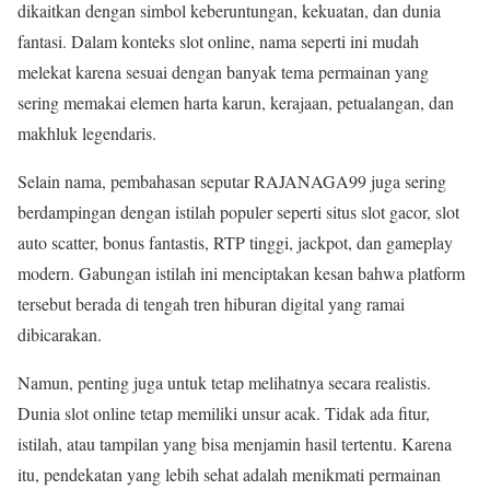
dikaitkan dengan simbol keberuntungan, kekuatan, dan dunia
fantasi. Dalam konteks slot online, nama seperti ini mudah
melekat karena sesuai dengan banyak tema permainan yang
sering memakai elemen harta karun, kerajaan, petualangan, dan
makhluk legendaris.
Selain nama, pembahasan seputar RAJANAGA99 juga sering
berdampingan dengan istilah populer seperti situs slot gacor, slot
auto scatter, bonus fantastis, RTP tinggi, jackpot, dan gameplay
modern. Gabungan istilah ini menciptakan kesan bahwa platform
tersebut berada di tengah tren hiburan digital yang ramai
dibicarakan.
Namun, penting juga untuk tetap melihatnya secara realistis.
Dunia slot online tetap memiliki unsur acak. Tidak ada fitur,
istilah, atau tampilan yang bisa menjamin hasil tertentu. Karena
itu, pendekatan yang lebih sehat adalah menikmati permainan