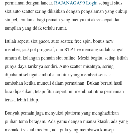
permainan dengan lancar.
RAJANAGA99 Login
sebagai situs
slot auto scatter sering dikaitkan dengan pengalaman yang cukup
simpel, terutama bagi pemain yang menyukai akses cepat dan
tampilan yang tidak terlalu rumit.
Istilah seperti slot gacor, auto scatter, free spin, bonus new
member, jackpot progresif, dan RTP live memang sudah sangat
umum di kalangan pemain slot online. Meski begitu, setiap istilah
punya daya tariknya sendiri. Auto scatter misalnya, sering
dipahami sebagai simbol atau fitur yang memberi sensasi
tambahan ketika muncul dalam permainan. Bukan berarti hasil
bisa dipastikan, tetapi fitur seperti ini membuat ritme permainan
terasa lebih hidup.
Banyak pemain juga menyukai platform yang menghadirkan
pilihan tema beragam. Ada game dengan nuansa klasik, ada yang
memakai visual modern, ada pula yang membawa konsep