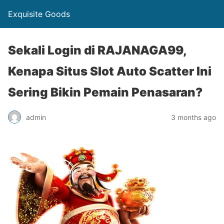
Exquisite Goods
Sekali Login di RAJANAGA99,
Kenapa Situs Slot Auto Scatter Ini
Sering Bikin Pemain Penasaran?
admin
3 months ago