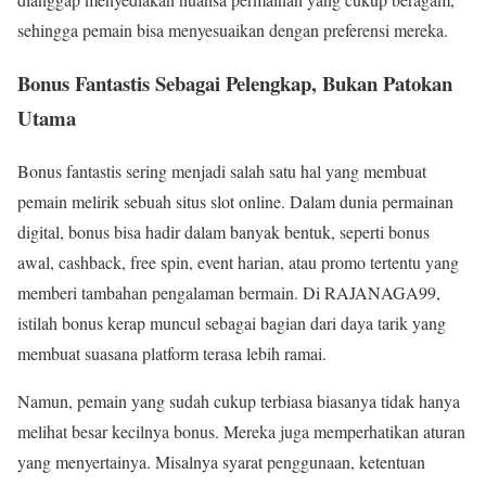
sehingga pemain bisa menyesuaikan dengan preferensi mereka.
Bonus Fantastis Sebagai Pelengkap, Bukan Patokan
Utama
Bonus fantastis sering menjadi salah satu hal yang membuat
pemain melirik sebuah situs slot online. Dalam dunia permainan
digital, bonus bisa hadir dalam banyak bentuk, seperti bonus
awal, cashback, free spin, event harian, atau promo tertentu yang
memberi tambahan pengalaman bermain. Di RAJANAGA99,
istilah bonus kerap muncul sebagai bagian dari daya tarik yang
membuat suasana platform terasa lebih ramai.
Namun, pemain yang sudah cukup terbiasa biasanya tidak hanya
melihat besar kecilnya bonus. Mereka juga memperhatikan aturan
yang menyertainya. Misalnya syarat penggunaan, ketentuan